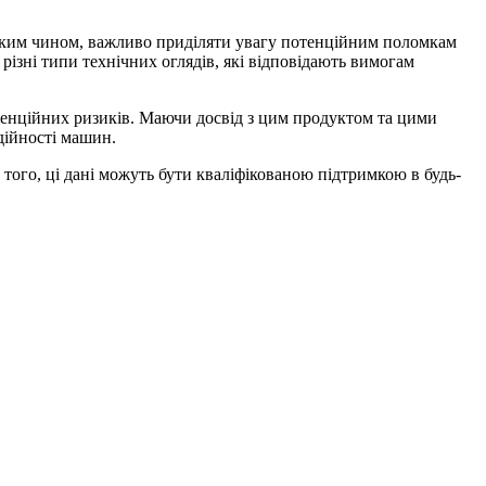
Таким чином, важливо приділяти увагу потенційним поломкам
різні типи технічних оглядів, які відповідають вимогам
тенційних ризиків. Маючи досвід з цим продуктом та цими
дійності машин.
того, ці дані можуть бути кваліфікованою підтримкою в будь-