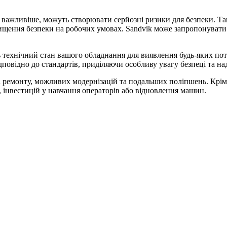
о важливіше, можуть створювати серйозні ризики для безпеки. 
двищення безпеки на робочих умовах. Sandvik може запропонувати 
ь технічний стан вашого обладнання для виявлення будь-яких по
повідно до стандартів, приділяючи особливу увагу безпеці та на
а ремонту, можливих модернізацій та подальших поліпшень. Крім 
 інвестицій у навчання операторів або відновлення машин.