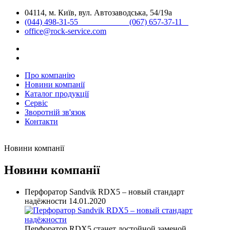
04114, м. Київ, вул. Автозаводська, 54/19а
(044) 498-31-55 (067) 657-37-11
office@rock-service.com
Про компанію
Новини компанії
Каталог продукції
Сервіс
Зворотній зв'язок
Контакти
Новини компанії
Новини компанії
Перфоратор Sandvik RDX5 – новый стандарт
надёжности
14.01.2020
Перфоратор RDX5 станет достойной заменой