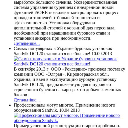
выработок большого сечения. Усовершенствованная
система управления бурением с внедрённой новой
функцией iSORE позволяют контролировать процесс
проходки тоннелей с большей точностью и
эффективностью. Установка оборудована
дополнительной стрелой с корзиной для персонала,
необходимой при наращивании бурового става и
установки анкеров при необходимости.
Детальніше...
Самых популярных в Украине буровых установок
Sandvik DС120 становится все больше!
10.09.2013
В сентябре 2013 г ООО «Роксервис» произвел поставку
компании ООО «Элгран», Кировоградская обл.,
Украина, и ввел в эксплуатацию буровую установку
Sandvik DC120, предназначенную для шпурового
строчечного бурения на карьерах по добыче каменных
блоков.
Детальніше...
Профессионалы могут многое. Применение нового
оборудования Sandvik.
10.04.2018
Пример успешной реконструкции старого дробильно-