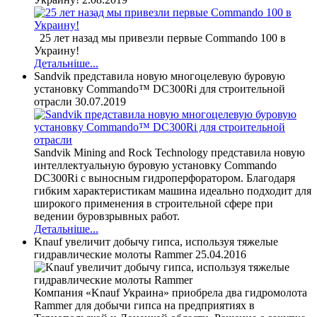
25 лет назад мы привезли первые Commando 100 в
Украину!
Детальніше...
Sandvik представила новую многоцелевую буровую
установку Commando™ DC300Ri для строительной
отрасли
30.07.2019
Sandvik Mining and Rock Technology представила новую
интеллектуальную буровую установку Commando
DC300Ri с выносным гидроперфоратором. Благодаря
гибким характеристикам машина идеально подходит для
широкого применения в строительной сфере при
ведении буровзрывных работ.
Детальніше...
Knauf увеличит добычу гипса, используя тяжелые
гидравлические молоты Rammer
25.04.2016
Компания «Knauf Украина» приобрела два гидромолота
Rammer для добычи гипса на предприятиях в